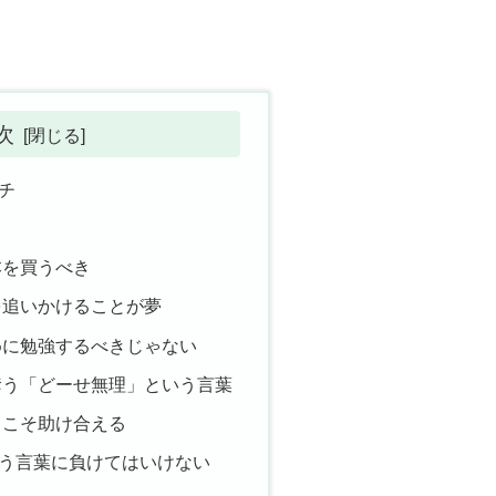
次
チ
本を買うべき
を追いかけることが夢
めに勉強するべきじゃない
奪う「どーせ無理」という言葉
らこそ助け合える
う言葉に負けてはいけない