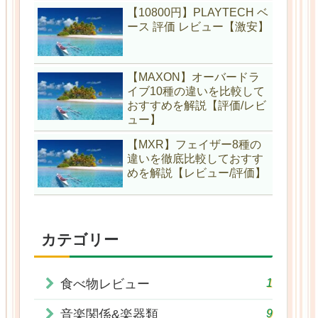
【10800円】PLAYTECH ベ
ース 評価 レビュー【激安】
【MAXON】オーバードラ
イブ10種の違いを比較して
おすすめを解説【評価/レビ
ュー】
【MXR】フェイザー8種の
違いを徹底比較しておすす
めを解説【レビュー/評価】
カテゴリー
1
食べ物レビュー
9
音楽関係&楽器類