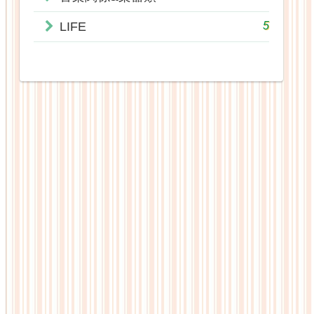
5
LIFE