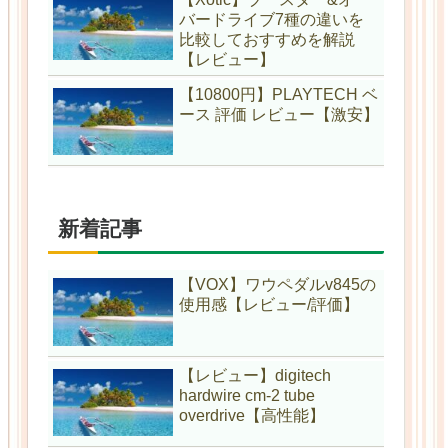
バードライブ7種の違いを
比較しておすすめを解説
【レビュー】
【10800円】PLAYTECH ベ
ース 評価 レビュー【激安】
新着記事
【VOX】ワウペダルv845の
使用感【レビュー/評価】
【レビュー】digitech
hardwire cm-2 tube
overdrive【高性能】