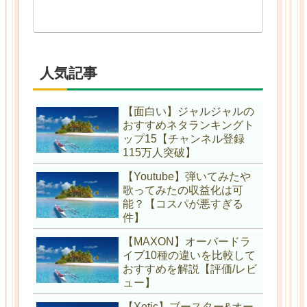
人気記事
【面白い】ジャルジャルの
おすすめネタランキングト
ップ15【チャンネル登録
115万人突破】
【Youtube】弾いてみたや
歌ってみたの収益化は可
能？【コスパが悪すぎる
件】
【MAXON】オーバードラ
イブ10種の違いを比較して
おすすめを解説【評価/レビ
ュー】
【Xotic】ブースター&オー