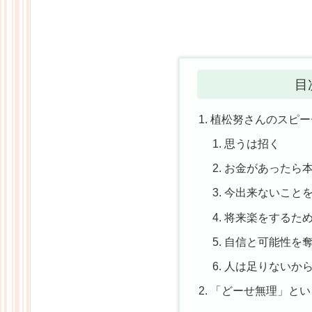
目
植松努さんのスピー
思うは招く
お金があったら
今出来ないこと
将来楽をするた
自信と可能性を
人は足りないか
「どーせ無理」とい